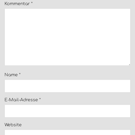
Kommentar
*
Name
*
E-Mail-Adresse
*
Website