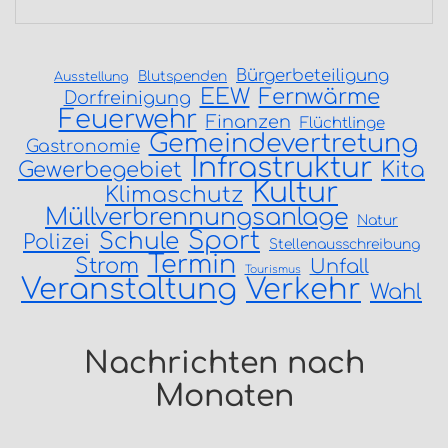
Bürgerbeteiligung
Blutspenden
Ausstellung
EEW
Fernwärme
Dorfreinigung
Feuerwehr
Finanzen
Flüchtlinge
Gemeindevertretung
Gastronomie
Infrastruktur
Gewerbegebiet
Kita
Kultur
Klimaschutz
Müllverbrennungsanlage
Natur
Sport
Schule
Polizei
Stellenausschreibung
Termin
Strom
Unfall
Tourismus
Veranstaltung
Verkehr
Wahl
Nachrichten nach
Monaten