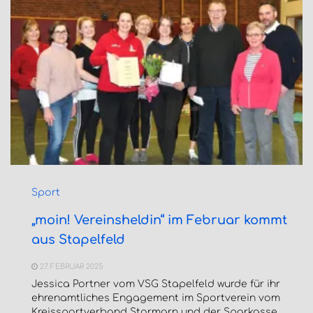
Sport
„moin! Vereinsheldin“ im Februar kommt
aus Stapelfeld
27. FEBRUAR 2025
Jessica Portner vom VSG Stapelfeld wurde für ihr
ehrenamtliches Engagement im Sportverein vom
Kreissportverband Stormarn und der Sparkasse