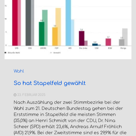
Wahl
So hat Stapelfeld gewählt
23. FEBRUAR 2025
Nach Auszählung der zwei Stimmbezirke bei der
Wahl zum 21. Deutschen Bundestag gehen bei der
Erststimme in Stapelfeld die meisten Stimmen
(35,0%) an Henri Schmidt von der CDU, Dr. Nina
Scheer (SPD) erhält 23,6%, Andreas Arnulf Fröhlich
(AfD) 21,9%. Bei der Zweitstimme sind es 29,9% für die