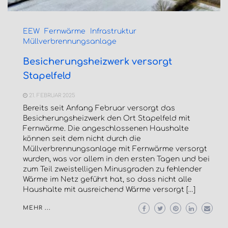
EEW
Fernwärme
Infrastruktur
Müllverbrennungsanlage
Besicherungsheizwerk versorgt
Stapelfeld
21. FEBRUAR 2025
Bereits seit Anfang Februar versorgt das
Besicherungsheizwerk den Ort Stapelfeld mit
Fernwärme. Die angeschlossenen Haushalte
können seit dem nicht durch die
Müllverbrennungsanlage mit Fernwärme versorgt
wurden, was vor allem in den ersten Tagen und bei
zum Teil zweistelligen Minusgraden zu fehlender
Wärme im Netz geführt hat, so dass nicht alle
Haushalte mit ausreichend Wärme versorgt […]
MEHR ...