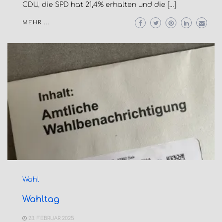
CDU, die SPD hat 21,4% erhalten und die […]
MEHR ...
Wahl
Wahltag
23. FEBRUAR 2025