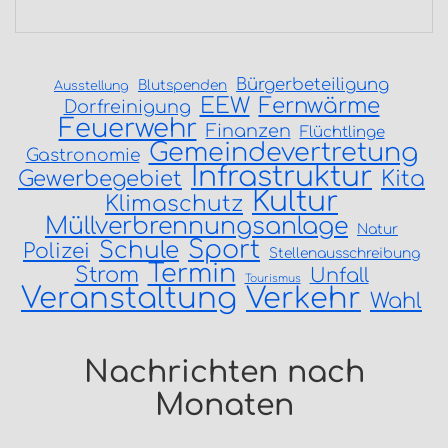
Bürgerbeteiligung
Blutspenden
Ausstellung
EEW
Fernwärme
Dorfreinigung
Feuerwehr
Finanzen
Flüchtlinge
Gemeindevertretung
Gastronomie
Infrastruktur
Gewerbegebiet
Kita
Kultur
Klimaschutz
Müllverbrennungsanlage
Natur
Sport
Schule
Polizei
Stellenausschreibung
Termin
Strom
Unfall
Tourismus
Veranstaltung
Verkehr
Wahl
Nachrichten nach
Monaten