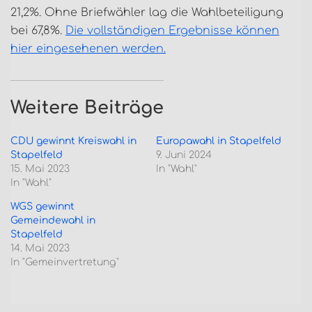
21,2%. Ohne Briefwähler lag die Wahlbeteiligung
bei 67,8%.
Die vollständigen Ergebnisse können
hier eingesehenen werden.
Weitere Beiträge
CDU gewinnt Kreiswahl in
Europawahl in Stapelfeld
Stapelfeld
9. Juni 2024
15. Mai 2023
In "Wahl"
In "Wahl"
WGS gewinnt
Gemeindewahl in
Stapelfeld
14. Mai 2023
In "Gemeinvertretung"