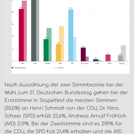
Nach Auszählung der zwei Stimmbezirke bei der
Wahl zum 21. Deutschen Bundestag gehen bei der
Erststimme in Stapelfeld die meisten Stimmen
(35,0%) an Henri Schmidt von der CDU, Dr. Nina
Scheer (SPD) erhält 23,6%, Andreas Arnulf Fröhlich
(AfD) 21,9%. Bei der Zweitstimme sind es 29,9% für
die CDU, die SPD hat 21,4% erhalten und die AfD