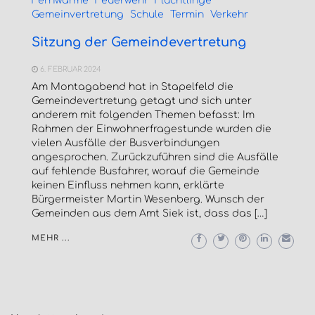
Fernwärme
Feuerwehr
Flüchtlinge
Gemeinvertretung
Schule
Termin
Verkehr
Sitzung der Gemeindevertretung
6. FEBRUAR 2024
Am Montagabend hat in Stapelfeld die
Gemeindevertretung getagt und sich unter
anderem mit folgenden Themen befasst: Im
Rahmen der Einwohnerfragestunde wurden die
vielen Ausfälle der Busverbindungen
angesprochen. Zurückzuführen sind die Ausfälle
auf fehlende Busfahrer, worauf die Gemeinde
keinen Einfluss nehmen kann, erklärte
Bürgermeister Martin Wesenberg. Wunsch der
Gemeinden aus dem Amt Siek ist, dass das […]
MEHR ...