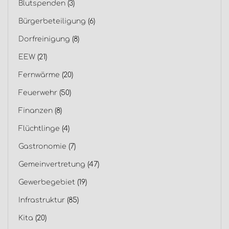
Blutspenden
(3)
Bürgerbeteiligung
(6)
Dorfreinigung
(8)
EEW
(21)
Fernwärme
(20)
Feuerwehr
(50)
Finanzen
(8)
Flüchtlinge
(4)
Gastronomie
(7)
Gemeinvertretung
(47)
Gewerbegebiet
(19)
Infrastruktur
(85)
Kita
(20)