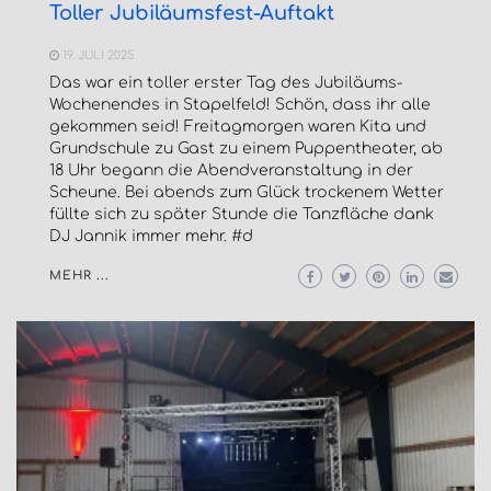
Toller Jubiläumsfest-Auftakt
19. JULI 2025
Das war ein toller erster Tag des Jubiläums-
Wochenendes in Stapelfeld! Schön, dass ihr alle
gekommen seid! Freitagmorgen waren Kita und
Grundschule zu Gast zu einem Puppentheater, ab
18 Uhr begann die Abendveranstaltung in der
Scheune. Bei abends zum Glück trockenem Wetter
füllte sich zu später Stunde die Tanzfläche dank
DJ Jannik immer mehr. #d
MEHR ...