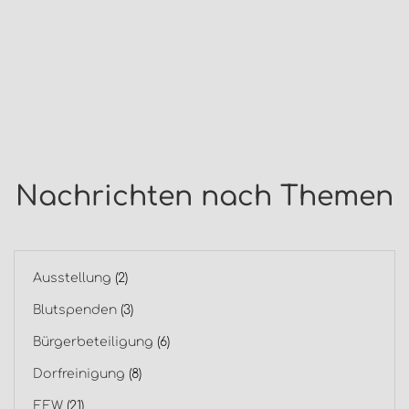
Nachrichten nach Themen
Ausstellung
(2)
Blutspenden
(3)
Bürgerbeteiligung
(6)
Dorfreinigung
(8)
EEW
(21)