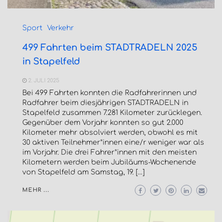
Sport
Verkehr
499 Fahrten beim STADTRADELN 2025
in Stapelfeld
2. JULI 2025
Bei 499 Fahrten konnten die Radfahrerinnen und
Radfahrer beim diesjährigen STADTRADELN in
Stapelfeld zusammen 7.281 Kilometer zurücklegen.
Gegenüber dem Vorjahr konnten so gut 2.000
Kilometer mehr absolviert werden, obwohl es mit
30 aktiven Teilnehmer*innen eine/r weniger war als
im Vorjahr. Die drei Fahrer*innen mit den meisten
Kilometern werden beim Jubiläums-Wochenende
von Stapelfeld am Samstag, 19. […]
MEHR ...