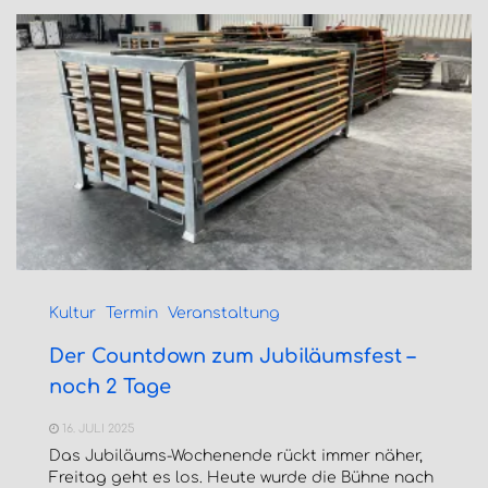
Kultur
Termin
Veranstaltung
Der Countdown zum Jubiläumsfest –
noch 2 Tage
16. JULI 2025
Das Jubiläums-Wochenende rückt immer näher,
Freitag geht es los. Heute wurde die Bühne nach