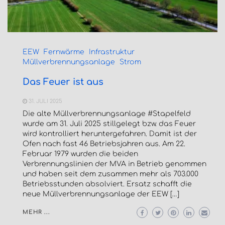
EEW
Fernwärme
Infrastruktur
Müllverbrennungsanlage
Strom
Das Feuer ist aus
31. JULI 2025
Die alte Müllverbrennungsanlage #Stapelfeld
wurde am 31. Juli 2025 stillgelegt bzw. das Feuer
wird kontrolliert heruntergefahren. Damit ist der
Ofen nach fast 46 Betriebsjahren aus. Am 22.
Februar 1979 wurden die beiden
Verbrennungslinien der MVA in Betrieb genommen
und haben seit dem zusammen mehr als 703.000
Betriebsstunden absolviert. Ersatz schafft die
neue Müllverbrennungsanlage der EEW […]
MEHR ...