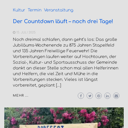
Kultur
Termin
Veranstaltung
Der Countdown läuft – noch drei Tage!
15. JULI 2025
Noch dreimal schlafen, dann geht’s los: Das große
Jubiläums-Wochenende zu 875 Jahren Stapelfeld
und 135 Jahren Freiwillige Feuerwehr! Die
Vorbereitungen laufen weiter auf Hochtouren, der
Sozial-, Kultur- und Sportausschuss der Gemeinde
dankt an dieser Stelle schon mal allen Helferinnen
und Helfern, die viel Zeit und Mühe in die
Vorbereitungen stecken. Vieles ist längst
vorbereitet, geplant […]
MEHR ...