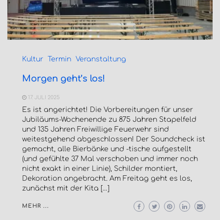
Kultur
Termin
Veranstaltung
Morgen geht’s los!
17. JULI 2025
Es ist angerichtet! Die Vorbereitungen für unser
Jubiläums-Wochenende zu 875 Jahren Stapelfeld
und 135 Jahren Freiwillige Feuerwehr sind
weitestgehend abgeschlossen! Der Soundcheck ist
gemacht, alle Bierbänke und -tische aufgestellt
(und gefühlte 37 Mal verschoben und immer noch
nicht exakt in einer Linie), Schilder montiert,
Dekoration angebracht. Am Freitag geht es los,
zunächst mit der Kita […]
MEHR ...