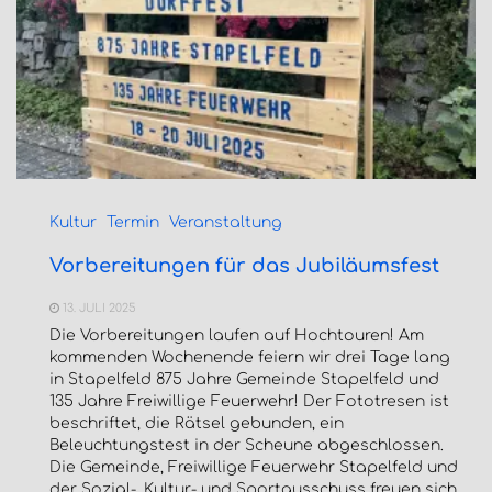
Kultur
Termin
Veranstaltung
Vorbereitungen für das Jubiläumsfest
13. JULI 2025
Die Vorbereitungen laufen auf Hochtouren! Am
kommenden Wochenende feiern wir drei Tage lang
in Stapelfeld 875 Jahre Gemeinde Stapelfeld und
135 Jahre Freiwillige Feuerwehr! Der Fototresen ist
beschriftet, die Rätsel gebunden, ein
Beleuchtungstest in der Scheune abgeschlossen.
Die Gemeinde, Freiwillige Feuerwehr Stapelfeld und
der Sozial-, Kultur- und Sportausschuss freuen sich