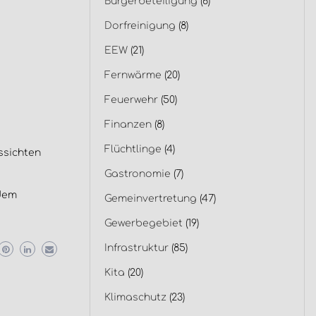
Bürgerbeteiligung
(6)
Dorfreinigung
(8)
EEW
(21)
Fernwärme
(20)
Feuerwehr
(50)
Finanzen
(8)
Flüchtlinge
(4)
ssichten
Gastronomie
(7)
 dem
Gemeinvertretung
(47)
Gewerbegebiet
(19)
Infrastruktur
(85)
Kita
(20)
Klimaschutz
(23)