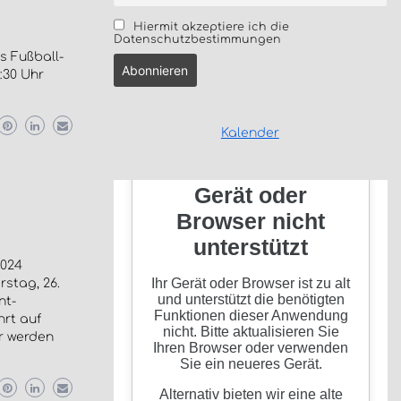
Hiermit akzeptiere ich die
Datenschutzbestimmungen
s Fußball-
:30 Uhr
Kalender
2024
stag, 26.
nt-
hrt auf
r werden