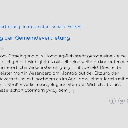
ertretung
Infrastruktur
Schule
Verkehr
ng der Gemeindevertretung
2024
am Ortseingang aus Hamburg-Rahlstedt gerade eine kleine
insel gebaut wird, gibt es aktuell keine weiteren konkreten Au
 innerörtliche Verkehrsberuhigung in Stapelfeld. Dies teilte
eister Martin Wesenberg am Montag auf der Sitzung der
evertretung mit, nachdem es im April dazu einen Termin mit
nst Straßenverkehrsangelegenheiten, der Wirtschafts- und
esellschaft Stormarn (WAS), dem […]