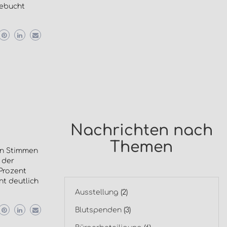
gebucht
Nachrichten nach
Themen
en Stimmen
 der
Prozent
ent deutlich
Ausstellung
(2)
Blutspenden
(3)