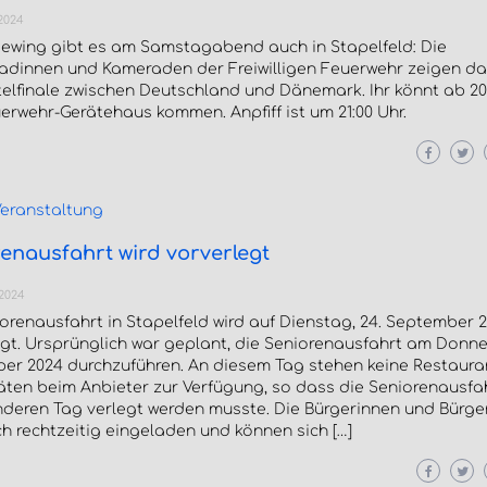
 2024
Viewing gibt es am Samstagabend auch in Stapelfeld: Die
dinnen und Kameraden der Freiwilligen Feuerwehr zeigen da
elfinale zwischen Deutschland und Dänemark. Ihr könnt ab 20
rwehr-Gerätehaus kommen. Anpfiff ist um 21:00 Uhr.
eranstaltung
enausfahrt wird vorverlegt
 2024
orenausfahrt in Stapelfeld wird auf Dienstag, 24. September 
gt. Ursprünglich war geplant, die Seniorenausfahrt am Donner
er 2024 durchzuführen. An diesem Tag stehen keine Restaura
äten beim Anbieter zur Verfügung, so dass die Seniorenausfa
nderen Tag verlegt werden musste. Die Bürgerinnen und Bürge
ch rechtzeitig eingeladen und können sich […]