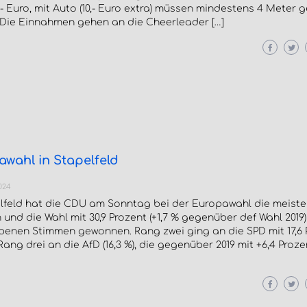
- Euro, mit Auto (10,- Euro extra) müssen mindestens 4 Meter 
 Die Einnahmen gehen an die Cheerleader […]
wahl in Stapelfeld
024
elfeld hat die CDU am Sonntag bei der Europawahl die meist
 und die Wahl mit 30,9 Prozent (+1,7 % gegenüber def Wahl 2019)
enen Stimmen gewonnen. Rang zwei ging an die SPD mit 17,6 
, Rang drei an die AfD (16,3 %), die gegenüber 2019 mit +6,4 Proz