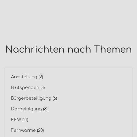
Nachrichten nach Themen
Ausstellung
(2)
Blutspenden
(3)
Bürgerbeteiligung
(6)
Dorfreinigung
(8)
EEW
(21)
Fernwärme
(20)