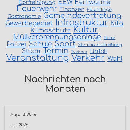
EEW
Fernwärme
Dorfreinigung
Feuerwehr
Finanzen
Flüchtlinge
Gemeindevertretung
Gastronomie
Infrastruktur
Gewerbegebiet
Kita
Kultur
Klimaschutz
Müllverbrennungsanlage
Natur
Sport
Schule
Polizei
Stellenausschreibung
Termin
Strom
Unfall
Tourismus
Veranstaltung
Verkehr
Wahl
Nachrichten nach
Monaten
August 2026
Juli 2026