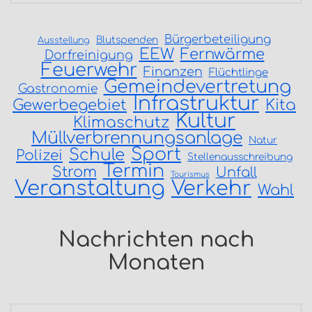
Bürgerbeteiligung
Blutspenden
Ausstellung
EEW
Fernwärme
Dorfreinigung
Feuerwehr
Finanzen
Flüchtlinge
Gemeindevertretung
Gastronomie
Infrastruktur
Gewerbegebiet
Kita
Kultur
Klimaschutz
Müllverbrennungsanlage
Natur
Sport
Schule
Polizei
Stellenausschreibung
Termin
Strom
Unfall
Tourismus
Veranstaltung
Verkehr
Wahl
Nachrichten nach
Monaten