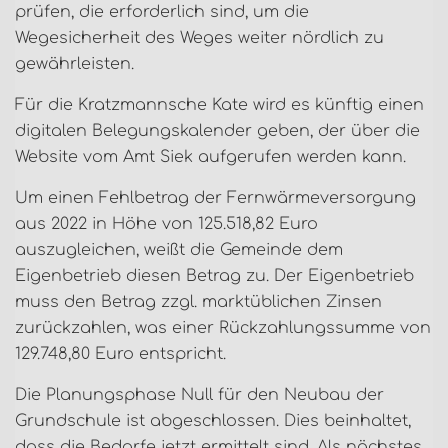
prüfen, die erforderlich sind, um die
Wegesicherheit des Weges weiter nördlich zu
gewährleisten.
Für die Kratzmannsche Kate wird es künftig einen
digitalen Belegungskalender geben, der über die
Website vom Amt Siek aufgerufen werden kann.
Um einen Fehlbetrag der Fernwärmeversorgung
aus 2022 in Höhe von 125.518,82 Euro
auszugleichen, weißt die Gemeinde dem
Eigenbetrieb diesen Betrag zu. Der Eigenbetrieb
muss den Betrag zzgl. marktüblichen Zinsen
zurückzahlen, was einer Rückzahlungssumme von
129.748,80 Euro entspricht.
Die Planungsphase Null für den Neubau der
Grundschule ist abgeschlossen. Dies beinhaltet,
dass die Bedarfe jetzt ermittelt sind. Als nächstes