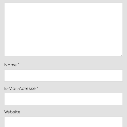
Name
*
E-Mail-Adresse
*
Website