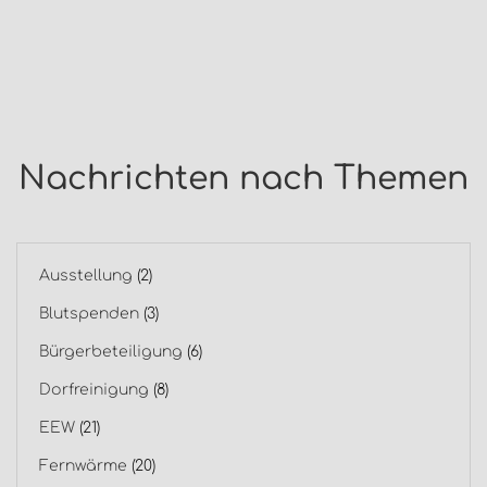
Nachrichten nach Themen
Ausstellung
(2)
Blutspenden
(3)
Bürgerbeteiligung
(6)
Dorfreinigung
(8)
EEW
(21)
Fernwärme
(20)