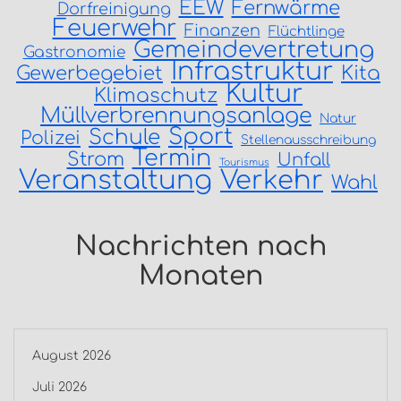
EEW
Fernwärme
Dorfreinigung
Feuerwehr
Finanzen
Flüchtlinge
Gemeindevertretung
Gastronomie
Infrastruktur
Gewerbegebiet
Kita
Kultur
Klimaschutz
Müllverbrennungsanlage
Natur
Sport
Schule
Polizei
Stellenausschreibung
Termin
Strom
Unfall
Tourismus
Veranstaltung
Verkehr
Wahl
Nachrichten nach
Monaten
August 2026
Juli 2026