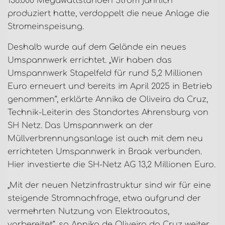
136.000 Megawattstunden Strom jährlich
produziert hatte, verdoppelt die neue Anlage die
Stromeinspeisung.
Deshalb wurde auf dem Gelände ein neues
Umspannwerk errichtet. „Wir haben das
Umspannwerk Stapelfeld für rund 5,2 Millionen
Euro erneuert und bereits im April 2025 in Betrieb
genommen“, erklärte Annika de Oliveira da Cruz,
Technik-Leiterin des Standortes Ahrensburg von
SH Netz. Das Umspannwerk an der
Müllverbrennungsanlage ist auch mit dem neu
errichteten Umspannwerk in Braak verbunden.
Hier investierte die SH-Netz AG 13,2 Millionen Euro.
„Mit der neuen Netzinfrastruktur sind wir für eine
steigende Stromnachfrage, etwa aufgrund der
vermehrten Nutzung von Elektroautos,
vorbereitet“, so Annika de Oliveira da Cruz weiter.