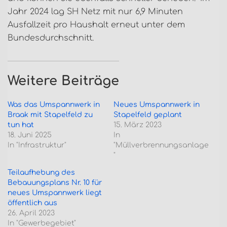
Jahr 2024 lag SH Netz mit nur 6,9 Minuten
Ausfallzeit pro Haushalt erneut unter dem
Bundesdurchschnitt.
Weitere Beiträge
Was das Umspannwerk in
Neues Umspannwerk in
Braak mit Stapelfeld zu
Stapelfeld geplant
tun hat
15. März 2023
18. Juni 2025
In
In "Infrastruktur"
"Müllverbrennungsanlage
"
Teilaufhebung des
Bebauungsplans Nr. 10 für
neues Umspannwerk liegt
öffentlich aus
26. April 2023
In "Gewerbegebiet"