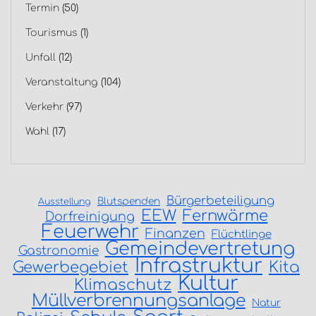
Termin
(50)
Tourismus
(1)
Unfall
(12)
Veranstaltung
(104)
Verkehr
(97)
Wahl
(17)
Bürgerbeteiligung
Blutspenden
Ausstellung
EEW
Fernwärme
Dorfreinigung
Feuerwehr
Finanzen
Flüchtlinge
Gemeindevertretung
Gastronomie
Infrastruktur
Gewerbegebiet
Kita
Kultur
Klimaschutz
Müllverbrennungsanlage
Natur