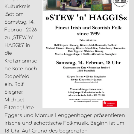
Kulturkreis
lädt am
Samstag, 14.
Februar 2026
zu „STEW ’n‘
HAGGIS“ in
die
Kratzmannsc
he Kate nach
Stapelfeld
ein. Ralf
Siegner,
Michael
Fitzner, Urte
Eggers und Marcus Lenggenhager präsentieren
irische und schottische Folkmusik. Beginn ist um
18 Uhr. Auf Grund des begrenzten