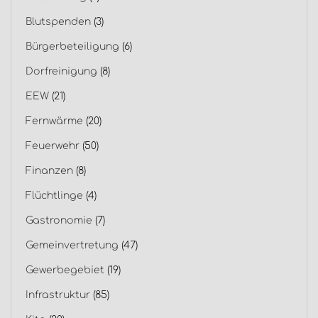
Blutspenden
(3)
Bürgerbeteiligung
(6)
Dorfreinigung
(8)
EEW
(21)
Fernwärme
(20)
Feuerwehr
(50)
Finanzen
(8)
Flüchtlinge
(4)
Gastronomie
(7)
Gemeinvertretung
(47)
Gewerbegebiet
(19)
Infrastruktur
(85)