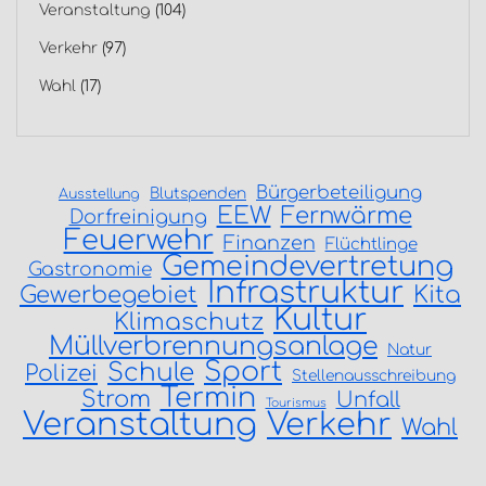
Veranstaltung
(104)
Verkehr
(97)
Wahl
(17)
Bürgerbeteiligung
Blutspenden
Ausstellung
EEW
Fernwärme
Dorfreinigung
Feuerwehr
Finanzen
Flüchtlinge
Gemeindevertretung
Gastronomie
Infrastruktur
Gewerbegebiet
Kita
Kultur
Klimaschutz
Müllverbrennungsanlage
Natur
Sport
Schule
Polizei
Stellenausschreibung
Termin
Strom
Unfall
Tourismus
Veranstaltung
Verkehr
Wahl