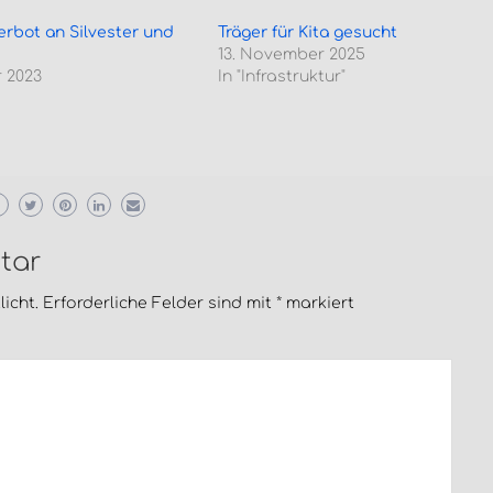
rbot an Silvester und
Träger für Kita gesucht
13. November 2025
 2023
In "Infrastruktur"
tar
icht.
Erforderliche Felder sind mit
*
markiert