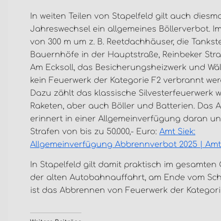
In weiten Teilen von Stapelfeld gilt auch diesm
Jahreswechsel ein allgemeines Böllerverbot. I
von 300 m um z. B. Reetdachhäuser, die Tankstel
Bauernhöfe in der Hauptstraße, Reinbeker Str
Am Ecksoll, das Besicherungsheizwerk und Wäl
kein Feuerwerk der Kategorie F2 verbrannt wer
Dazu zählt das klassische Silvesterfeuerwerk w
Raketen, aber auch Böller und Batterien. Das 
erinnert in einer Allgemeinverfügung daran un
Strafen von bis zu 50.000,- Euro:
Amt Siek:
Allgemeinverfügung Abbrennverbot 2025 | Amt
In Stapelfeld gilt damit praktisch im gesamten 
der alten Autobahnauffahrt, am Ende vom S
ist das Abbrennen von Feuerwerk der Kategorie