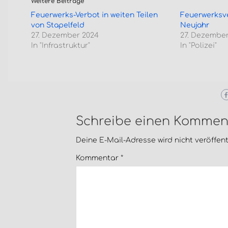
Weitere Beiträge
Feuerwerks-Verbot in weiten Teilen
Feuerwerksve
von Stapelfeld
Neujahr
27. Dezember 2024
27. Dezember
In "Infrastruktur"
In "Polizei"
Schreibe einen Kommen
Deine E-Mail-Adresse wird nicht veröffentl
Kommentar
*