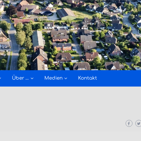
Über …
Medien
Kontakt