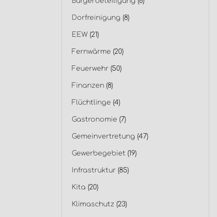
Bürgerbeteiligung
(6)
Dorfreinigung
(8)
EEW
(21)
Fernwärme
(20)
Feuerwehr
(50)
Finanzen
(8)
Flüchtlinge
(4)
Gastronomie
(7)
Gemeinvertretung
(47)
Gewerbegebiet
(19)
Infrastruktur
(85)
Kita
(20)
Klimaschutz
(23)