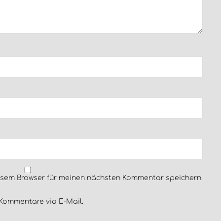
esem Browser für meinen nächsten Kommentar speichern.
Kommentare via E-Mail.