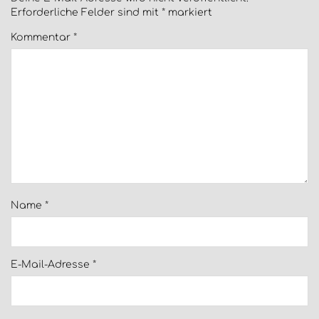
Erforderliche Felder sind mit
*
markiert
Kommentar
*
Name
*
E-Mail-Adresse
*