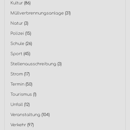
Kultur
(86)
Müllverbrennungsanlage
(31)
Natur
(3)
Polizei
(15)
Schule
(26)
Sport
(45)
Stellenausschreibung
(3)
Strom
(17)
Termin
(50)
Tourismus
(1)
Unfall
(12)
Veranstaltung
(104)
Verkehr
(97)