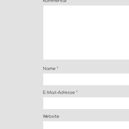
Kommentar
*
Name
*
E-Mail-Adresse
*
Website