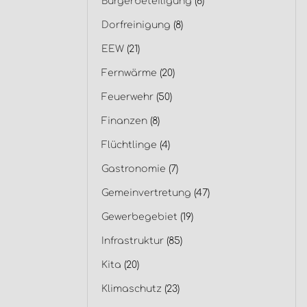
Bürgerbeteiligung
(6)
Dorfreinigung
(8)
EEW
(21)
Fernwärme
(20)
Feuerwehr
(50)
Finanzen
(8)
Flüchtlinge
(4)
Gastronomie
(7)
Gemeinvertretung
(47)
Gewerbegebiet
(19)
Infrastruktur
(85)
Kita
(20)
Klimaschutz
(23)