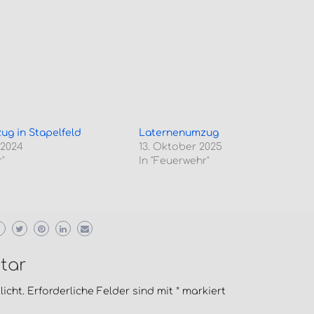
g in Stapelfeld
Laternenumzug
 2024
13. Oktober 2025
"
In "Feuerwehr"
tar
icht.
Erforderliche Felder sind mit
*
markiert