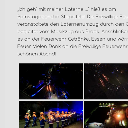
„Ich geh‘ mit meiner Laterne …“ hieß es am
Samstagabend in Stapelfeld. Die Freiwillige F
veranstaltete den Laternenumzug durch den O
begleitet vom Musikzug aus Braak. Anschließ
es an der Feuerwehr Getränke, Essen und wä
Feuer. Vielen Dank an die Freiwillige Feuerwehr
schönen Abend!