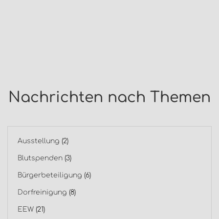
Nachrichten nach Themen
Ausstellung
(2)
Blutspenden
(3)
Bürgerbeteiligung
(6)
Dorfreinigung
(8)
EEW
(21)