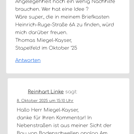
Angelegenheit noch ein wenig Nachhilfe
brauchen. Wer hat eine Idee ?
Wäre super., die in meinem Briefkasten
Heinrich-Ruge-Straße 6A zu finden, würd
mich darüber freuen.
Thomas Miegel-Kayser,
Stapelfeld im Oktober ’25
Antworten
Reinhart Linke
sagt:
8. Oktober 2025 um 15:10 Uhr
Hallo Herr Miegel-Kayser,
danke für Ihren Kommentar! In
Nebenstraßen ist aus meiner Sicht der
Bau von Bodenschwellen analog Am