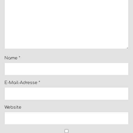
Name
*
E-Mail-Adresse
*
Website