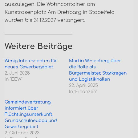
auszulegen. Die Wohncontainer am
Kunstrasenplatz Am Drehbarg in Stapelfeld
wurden bis 31.12.2027 verlängert.
Weitere Beiträge
Wenig Interessenten für
Martin Wesenberg über
neues Gewerbegebiet
die Rolle als
2. Juni 2025
Bürgermeister, Starkregen
In "EEW"
und Logistikhallen
22. April 2025
In "Finanzen"
Gemeindevertretung
informiert über
Flüchtlingsunterkunft,
Grundschulneubau und
Gewerbegebiet
2. Oktober 2023