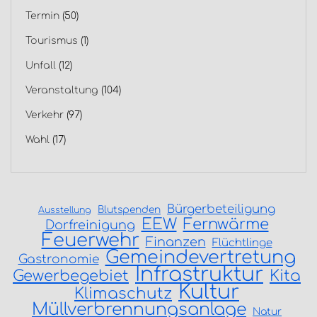
Termin
(50)
Tourismus
(1)
Unfall
(12)
Veranstaltung
(104)
Verkehr
(97)
Wahl
(17)
Bürgerbeteiligung
Blutspenden
Ausstellung
EEW
Fernwärme
Dorfreinigung
Feuerwehr
Finanzen
Flüchtlinge
Gemeindevertretung
Gastronomie
Infrastruktur
Gewerbegebiet
Kita
Kultur
Klimaschutz
Müllverbrennungsanlage
Natur