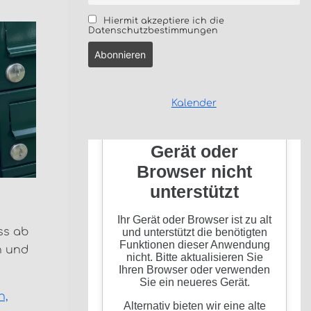
Hiermit akzeptiere ich die
Datenschutzbestimmungen
Kalender
ss ab
n und
n,