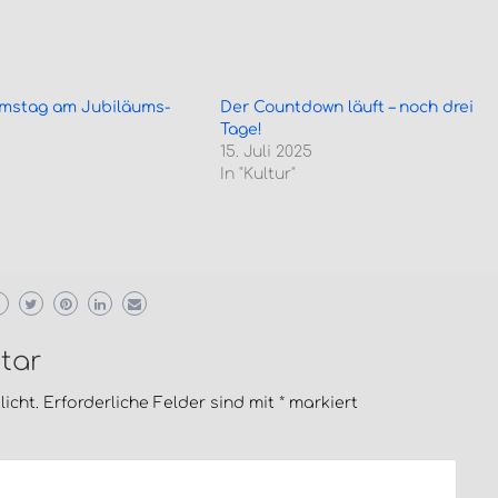
amstag am Jubiläums-
Der Countdown läuft – noch drei
Tage!
15. Juli 2025
In "Kultur"
tar
icht.
Erforderliche Felder sind mit
*
markiert