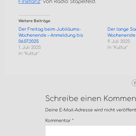
Firlefanz
“ von Radio Stapelfeld.
Weitere Beiträge
Der Freitag beim Jubiläums-
Der lange S
Wochenende – Anmeldung bis
Wochenende
06.07.2025
9. Juli 2025
1. Juli 2025
In "Kultur"
In "Kultur"
Schreibe einen Kommen
Deine E-Mail-Adresse wird nicht veröffentl
Kommentar
*