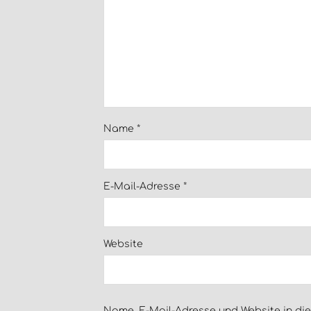
Name
*
E-Mail-Adresse
*
Website
Name, E-Mail-Adresse und Website in di