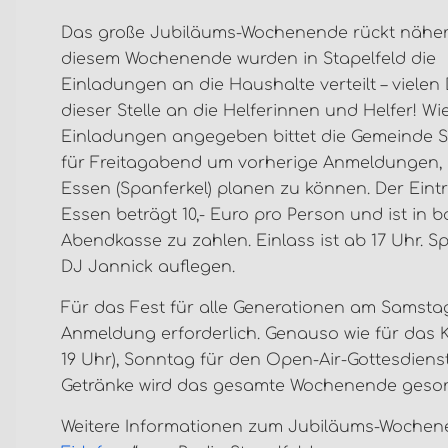
Das große Jubiläums-Wochenende rückt näher
diesem Wochenende wurden in Stapelfeld die
Einladungen an die Haushalte verteilt – vielen
dieser Stelle an die Helferinnen und Helfer! Wi
Einladungen angegeben bittet die Gemeinde S
für Freitagabend um vorherige Anmeldungen,
Essen (Spanferkel) planen zu können. Der Eintrit
Essen beträgt 10,- Euro pro Person und ist in b
Abendkasse zu zahlen. Einlass ist ab 17 Uhr. Sp
DJ Jannick auflegen.
Für das Fest für alle Generationen am Samstag 
Anmeldung erforderlich. Genauso wie für das 
19 Uhr), Sonntag für den Open-Air-Gottesdienst
Getränke wird das gesamte Wochenende gesorg
Weitere Informationen zum Jubiläums-Wochenen