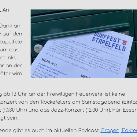
. An
 Dank an
e auf den
tapelfeld
 um das
t inkl.
ar an der
äter wird
ab 13 Uhr an der Freiwilligen Feuerwehr ist keine
Konzert von den Rockefellers am Samstagabend (Einla
 (10:30 Uhr) und das Jazz-Konzert (12:30 Uhr). Für Esse
t sein.
de gibt es auch im aktuellen Podcast „
Fragen, Fakte