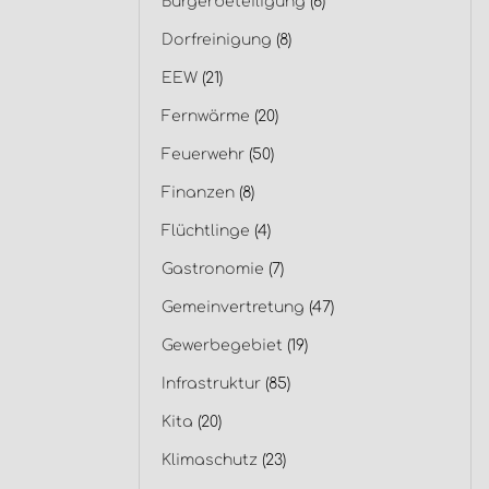
Bürgerbeteiligung
(6)
Dorfreinigung
(8)
EEW
(21)
Fernwärme
(20)
Feuerwehr
(50)
Finanzen
(8)
Flüchtlinge
(4)
Gastronomie
(7)
Gemeinvertretung
(47)
Gewerbegebiet
(19)
Infrastruktur
(85)
Kita
(20)
Klimaschutz
(23)