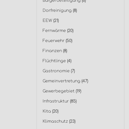
Bürgerbeteiligung
(6)
Dorfreinigung
(8)
EEW
(21)
Fernwärme
(20)
Feuerwehr
(50)
Finanzen
(8)
Flüchtlinge
(4)
Gastronomie
(7)
Gemeinvertretung
(47)
Gewerbegebiet
(19)
Infrastruktur
(85)
Kita
(20)
Klimaschutz
(23)