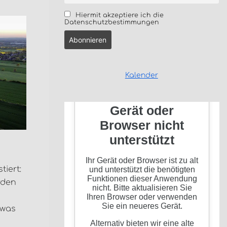
Hiermit akzeptiere ich die
Datenschutzbestimmungen
Kalender
tiert:
rden
 was