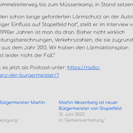
himmelreiterweg bis zum Müssenkamp, in Stand setzen.
den schon lange geforderten Lärmschutz an der Aut
 Einfluss auf Stapelfeld hat“, stellt er im Interview 
 1990er Jahren ist man da dran. Bisher nicht wirklich
reitungsberechnungen, Verkehrszahlen, die sie zugrun
also aus dem Jahr 2013. Wir haben den Lärmaktionsplan
 leider nicht der Fall.“
es jetzt als Podcast unter:
https://radio-
fanz-der-burgermeister/?
Bürgermeister Martin
Martin Wesenberg ist neuer
Bürgermeister von Stapelfeld
12. Juni 2023
eiligung"
In "Gemeinvertretung"