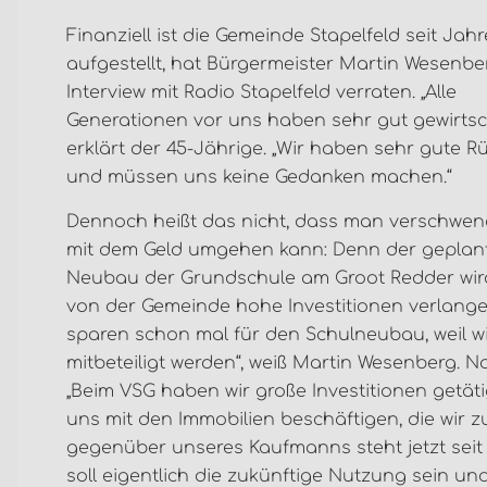
Finanziell ist die Gemeinde Stapelfeld seit Jah
aufgestellt, hat Bürgermeister Martin Wesenbe
Interview mit Radio Stapelfeld verraten. „Alle
Generationen vor uns haben sehr gut gewirtsch
erklärt der 45-Jährige. „Wir haben sehr gute R
und müssen uns keine Gedanken machen.“
Dennoch heißt das nicht, dass man verschwen
mit dem Geld umgehen kann: Denn der geplan
Neubau der Grundschule am Groot Redder wir
von der Gemeinde hohe Investitionen verlangen
sparen schon mal für den Schulneubau, weil 
mitbeteiligt werden“, weiß Martin Wesenberg. Na
„Beim VSG haben wir große Investitionen getät
uns mit den Immobilien beschäftigen, die wir
gegenüber unseres Kaufmanns steht jetzt seit 
soll eigentlich die zukünftige Nutzung sein u