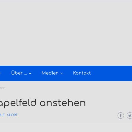
Über …
Medien
Kontakt
ehen
tapelfeld anstehen
ULE
SPORT