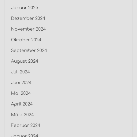
Januar 2025
Dezember 2024
November 2024
Oktober 2024
September 2024
August 2024
Juli 2024
Juni 2024
Mai 2024
April 2024
März 2024
Februar 2024
Januar 2024