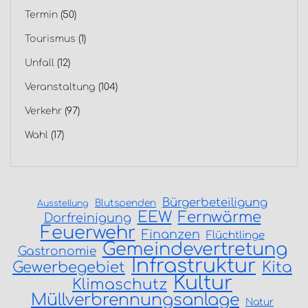
Termin
(50)
Tourismus
(1)
Unfall
(12)
Veranstaltung
(104)
Verkehr
(97)
Wahl
(17)
Bürgerbeteiligung
Blutspenden
Ausstellung
EEW
Fernwärme
Dorfreinigung
Feuerwehr
Finanzen
Flüchtlinge
Gemeindevertretung
Gastronomie
Infrastruktur
Gewerbegebiet
Kita
Kultur
Klimaschutz
Müllverbrennungsanlage
Natur