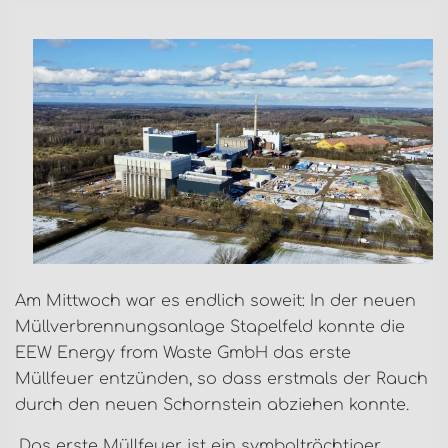
Am Mittwoch war es endlich soweit: In der neuen
Müllverbrennungsanlage Stapelfeld konnte die
EEW Energy from Waste GmbH das erste
Müllfeuer entzünden, so dass erstmals der Rauch
durch den neuen Schornstein abziehen konnte.
„Das erste Müllfeuer ist ein symbolträchtiger