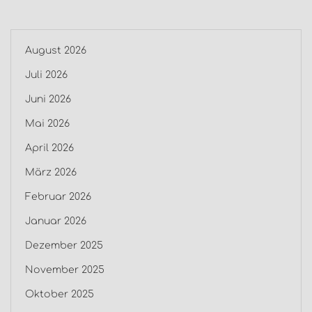
August 2026
Juli 2026
Juni 2026
Mai 2026
April 2026
März 2026
Februar 2026
Januar 2026
Dezember 2025
November 2025
Oktober 2025