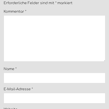
Erforderliche Felder sind mit
*
markiert
Kommentar
*
Name
*
E-Mail-Adresse
*