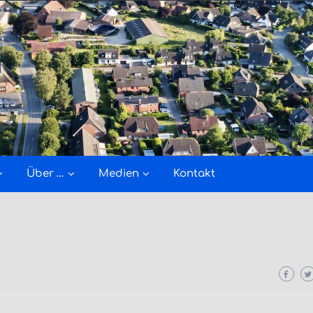
Über …
Medien
Kontakt