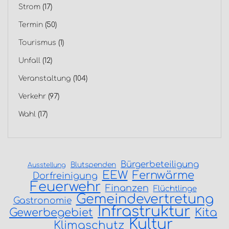
Strom
(17)
Termin
(50)
Tourismus
(1)
Unfall
(12)
Veranstaltung
(104)
Verkehr
(97)
Wahl
(17)
Bürgerbeteiligung
Blutspenden
Ausstellung
EEW
Fernwärme
Dorfreinigung
Feuerwehr
Finanzen
Flüchtlinge
Gemeindevertretung
Gastronomie
Infrastruktur
Gewerbegebiet
Kita
Kultur
Klimaschutz