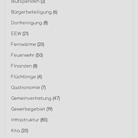
Blutspenden
(3)
Bürgerbeteiligung
(6)
Dorfreinigung
(8)
EEW
(21)
Fernwärme
(20)
Feuerwehr
(50)
Finanzen
(8)
Flüchtlinge
(4)
Gastronomie
(7)
Gemeinvertretung
(47)
Gewerbegebiet
(19)
Infrastruktur
(85)
Kita
(20)