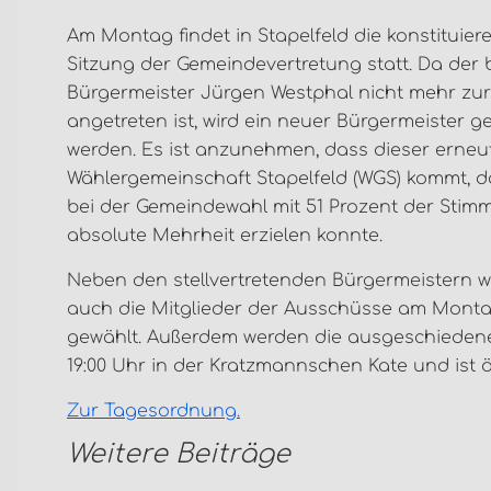
Am Montag findet in Stapelfeld die konstituier
Sitzung der Gemeindevertretung statt. Da der 
Bürgermeister Jürgen Westphal nicht mehr zu
angetreten ist, wird ein neuer Bürgermeister g
werden. Es ist anzunehmen, dass dieser erneu
Wählergemeinschaft Stapelfeld (WGS) kommt, d
bei der Gemeindewahl mit 51 Prozent der Stim
absolute Mehrheit erzielen konnte.
Neben den stellvertretenden Bürgermeistern 
auch die Mitglieder der Ausschüsse am Mont
gewählt. Außerdem werden die ausgeschiedene
19:00 Uhr in der Kratzmannschen Kate und ist öf
Zur Tagesordnung.
Weitere Beiträge