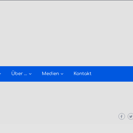
Über …
Medien
Kontakt