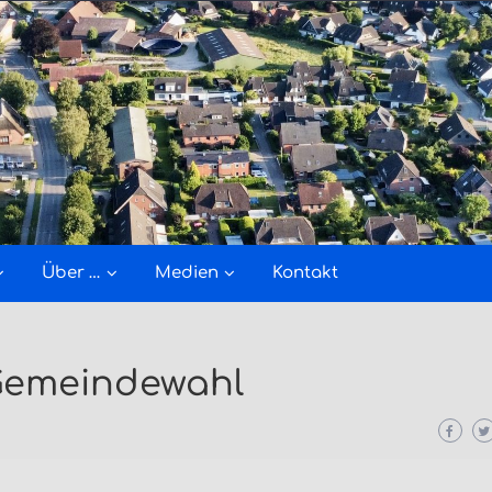
Über …
Medien
Kontakt
Gemeindewahl