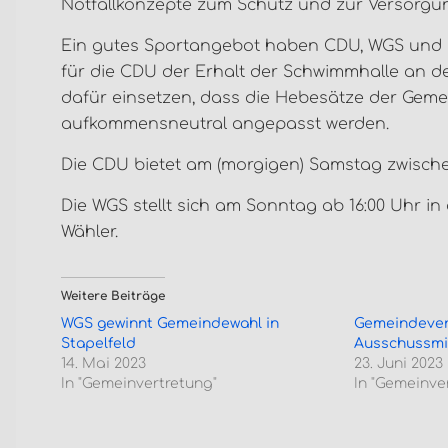
Notfallkonzepte zum Schutz und zur Versorgun
Ein gutes Sportangebot haben CDU, WGS und R
für die CDU der Erhalt der Schwimmhalle an de
dafür einsetzen, dass die Hebesätze der Gem
aufkommensneutral angepasst werden.
Die CDU bietet am (morgigen) Samstag zwische
Die WGS stellt sich am Sonntag ab 16:00 Uhr 
Wähler.
Weitere Beiträge
WGS gewinnt Gemeindewahl in
Gemeindever
Stapelfeld
Ausschussmi
14. Mai 2023
23. Juni 2023
In "Gemeinvertretung"
In "Gemeinve