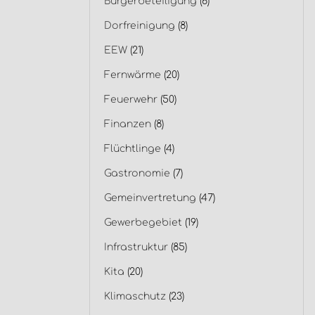
Bürgerbeteiligung
(6)
Dorfreinigung
(8)
EEW
(21)
Fernwärme
(20)
Feuerwehr
(50)
Finanzen
(8)
Flüchtlinge
(4)
Gastronomie
(7)
Gemeinvertretung
(47)
Gewerbegebiet
(19)
Infrastruktur
(85)
Kita
(20)
Klimaschutz
(23)