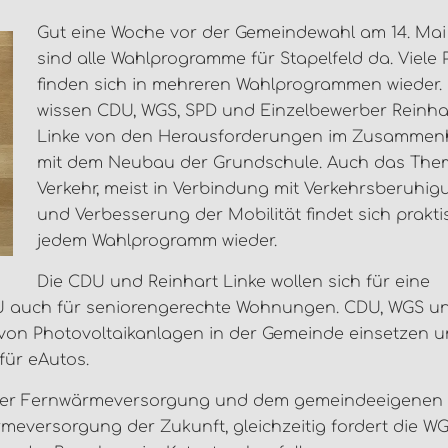
Gut eine Woche vor der Gemeindewahl am 14. Mai
sind alle Wahlprogramme für Stapelfeld da. Viele
finden sich in mehreren Wahlprogrammen wieder.
wissen CDU, WGS, SPD und Einzelbewerber Reinha
Linke von den Herausforderungen im Zusamme
mit dem Neubau der Grundschule. Auch das Th
Verkehr, meist in Verbindung mit Verkehrsberuhig
und Verbesserung der Mobilität findet sich prakti
jedem Wahlprogramm wieder.
Die CDU und Reinhart Linke wollen sich für eine
DU auch für seniorengerechte Wohnungen. CDU, WGS u
tz von Photovoltaikanlagen in der Gemeinde einsetzen 
 für eAutos.
t der Fernwärmeversorgung und dem gemeindeeigenen
meversorgung der Zukunft, gleichzeitig fordert die W