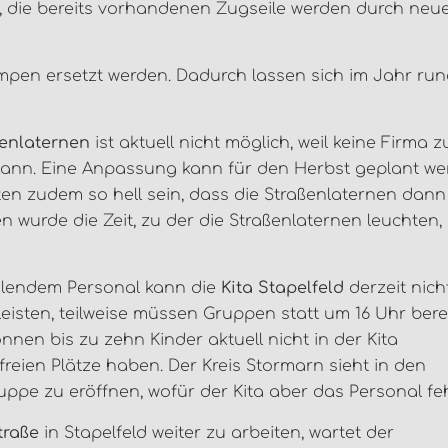
n, die bereits vorhandenen Zugseile werden durch neu
mpen ersetzt werden. Dadurch lassen sich im Jahr ru
ßenlaternen
ist aktuell nicht möglich, weil keine Firma z
kann. Eine Anpassung kann für den Herbst geplant we
en zudem so hell sein, dass die Straßenlaternen dann
 wurde die Zeit, zu der die Straßenlaternen leuchten,
lendem Personal kann die
Kita Stapelfeld
derzeit nich
 leisten, teilweise müssen Gruppen statt um 16 Uhr ber
nen bis zu zehn Kinder aktuell nicht in der Kita
eien Plätze haben. Der Kreis Stormarn sieht in den
uppe zu eröffnen, wofür der Kita aber das Personal feh
traße
in Stapelfeld weiter zu arbeiten, wartet der