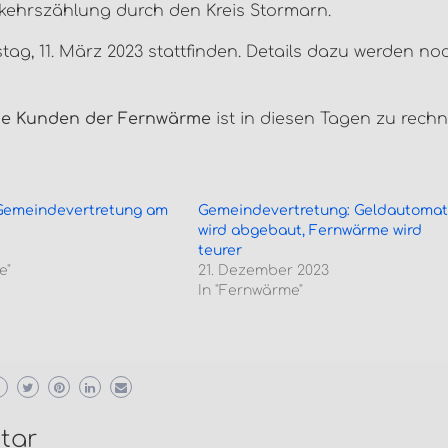
rkehrszählung durch den Kreis Stormarn.
tag, 11. März 2023 stattfinden. Details dazu werden no
ie Kunden der Fernwärme
ist in diesen Tagen zu rechn
 Gemeindevertretung am
Gemeindevertretung: Geldautoma
wird abgebaut, Fernwärme wird
teurer
e"
21. Dezember 2023
In "Fernwärme"
tar