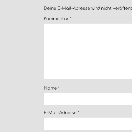
Deine E-Mail-Adresse wird nicht veröffentl
Kommentar
*
Name
*
E-Mail-Adresse
*