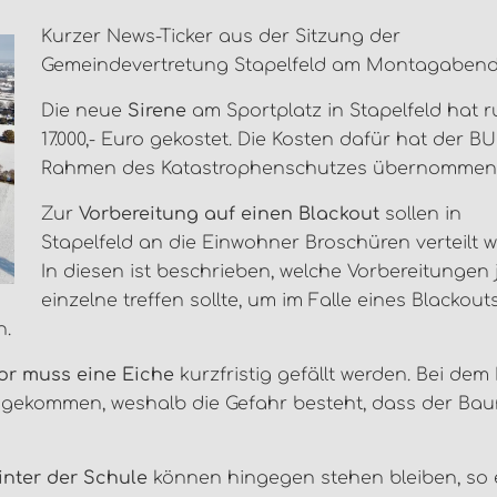
Kurzer News-Ticker aus der Sitzung der
Gemeindevertretung Stapelfeld am Montagabend
Die neue
Sirene
am Sportplatz in Stapelfeld hat 
17.000,- Euro gekostet. Die Kosten dafür hat der B
Rahmen des Katastrophenschutzes übernommen
Zur
Vorbereitung auf einen Blackout
sollen in
Stapelfeld an die Einwohner Broschüren verteilt 
In diesen ist beschrieben, welche Vorbereitungen 
einzelne treffen sollte, um im Falle eines Blackout
n.
or muss eine Eiche
kurzfristig gefällt werden. Bei de
ochgekommen, weshalb die Gefahr besteht, dass der Ba
inter der Schule
können hingegen stehen bleiben, so 