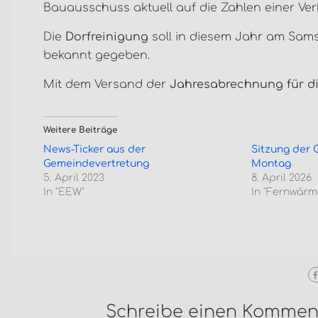
Bauausschuss aktuell auf die Zahlen einer Ve
Die
Dorfreinigung
soll in diesem Jahr am Sams
bekannt gegeben.
Mit dem Versand der
Jahresabrechnung für d
Weitere Beiträge
News-Ticker aus der
Sitzung der
Gemeindevertretung
Montag
5. April 2023
8. April 2026
In "EEW"
In "Fernwärm
Schreibe einen Kommen