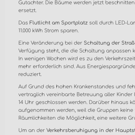
Gutachter. Die Bäume werden jetzt beschnitte
ersetzt.
Das
Flutlicht am Sportplatz
soll durch LED-La
11.000 kWh Strom sparen.
Eine Veränderung bei der
Schaltung der Stra
Verfügung steht, die die Schaltung anpassen 
In wenigen Wochen wird es zu den Verkehrszeit
mehr erforderlich sind. Aus Energiespargründen
reduziert.
Auf Grund des hohen Krankenstandes und feh
vertraglich vereinbarte Betreuung aller Kinder
14 Uhr geschlossen werden. Darüber hinaus kön
aufgenommen werden, weil die Gruppen keine fr
Räumlichkeiten die Möglichkeit, eine weitere Gr
Um an der
Verkehrsberuhigung in der Haupts