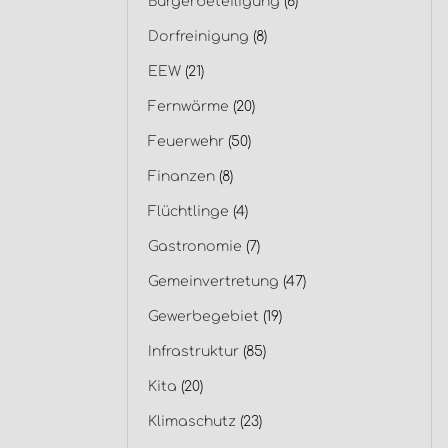
Bürgerbeteiligung
(6)
Dorfreinigung
(8)
EEW
(21)
Fernwärme
(20)
Feuerwehr
(50)
Finanzen
(8)
Flüchtlinge
(4)
Gastronomie
(7)
Gemeinvertretung
(47)
Gewerbegebiet
(19)
Infrastruktur
(85)
Kita
(20)
Klimaschutz
(23)