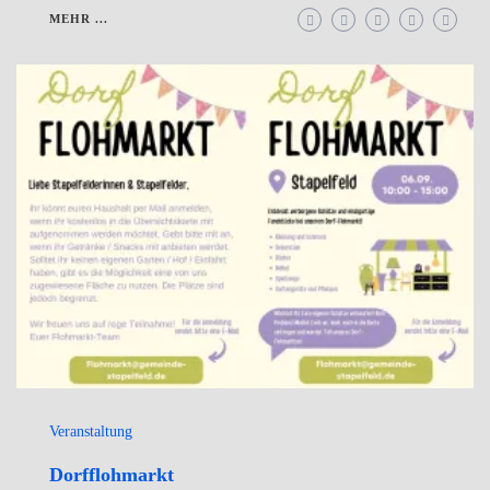
MEHR ...
Veranstaltung
Dorfflohmarkt