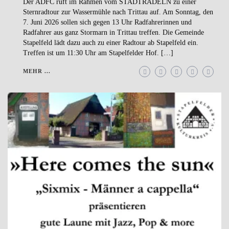
Der ADFC ruft im Rahmen vom STADTRADELN zu einer
Sternradtour zur Wassermühle nach Trittau auf. Am Sonntag, den
7. Juni 2026 sollen sich gegen 13 Uhr Radfahrerinnen und
Radfahrer aus ganz Stormarn in Trittau treffen. Die Gemeinde
Stapelfeld lädt dazu auch zu einer Radtour ab Stapelfeld ein.
Treffen ist um 11:30 Uhr am Stapelfelder Hof. […]
MEHR ...