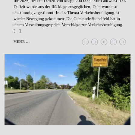
für 2025, der ein Defizit von knapp 200.000,- Euro aufweist. Das
Defizit wurde aus der Rücklage ausgeglichen. Dem wurde so
einstimmig zugestimmt. In das Thema Verkehrsberuhigung ist
wieder Bewegung gekommen: Die Gemeinde Stapelfeld hat in
einem Verwaltungsgespräch Vorschläge zur Verkehrsberuhigung
[…]
MEHR ...