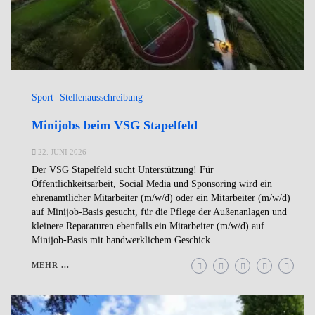
Sport
Stellenausschreibung
Minijobs beim VSG Stapelfeld
22. JUNI 2026
Der VSG Stapelfeld sucht Unterstützung! Für
Öffentlichkeitsarbeit, Social Media und Sponsoring wird ein
ehrenamtlicher Mitarbeiter (m/w/d) oder ein Mitarbeiter (m/w/d)
auf Minijob-Basis gesucht, für die Pflege der Außenanlagen und
kleinere Reparaturen ebenfalls ein Mitarbeiter (m/w/d) auf
Minijob-Basis mit handwerklichem Geschick.
MEHR ...