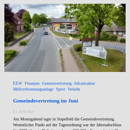
EEW
Finanzen
Gemeinvertretung
Infrastruktur
Müllverbrennungsanlage
Sport
Verkehr
Gemeindevertretung im Juni
1. JUNI 2026
Am Montagabend tagte in Stapelfeld die Gemeindevertretung.
Wesentlicher Punkt auf der Tagesordnung war der Jahresabschluss