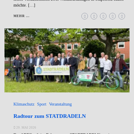
möchte. […]
MEHR ...
Klimaschutz
Sport
Veranstaltung
Radtour zum STATDRADELN
29. MAI 2026