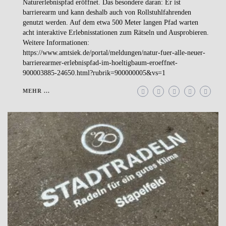
Naturerlebnispfad eröffnet. Das besondere daran: Er ist
barrierearm und kann deshalb auch von Rollstuhlfahrenden
genutzt werden. Auf dem etwa 500 Meter langen Pfad warten
acht interaktive Erlebnisstationen zum Rätseln und Ausprobieren.
Weitere Informationen:
https://www.amtsiek.de/portal/meldungen/natur-fuer-alle-neuer-
barrierearmer-erlebnispfad-im-hoeltigbaum-eroeffnet-
900003885-24650.html?rubrik=900000005&vs=1
MEHR ...