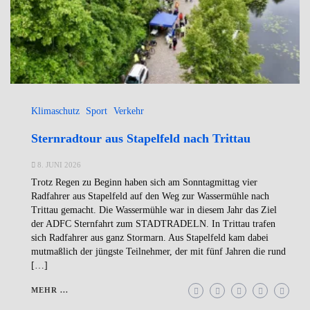
Klimaschutz
Sport
Verkehr
Sternradtour aus Stapelfeld nach Trittau
8. JUNI 2026
Trotz Regen zu Beginn haben sich am Sonntagmittag vier
Radfahrer aus Stapelfeld auf den Weg zur Wassermühle nach
Trittau gemacht. Die Wassermühle war in diesem Jahr das Ziel
der ADFC Sternfahrt zum STADTRADELN. In Trittau trafen
sich Radfahrer aus ganz Stormarn. Aus Stapelfeld kam dabei
mutmaßlich der jüngste Teilnehmer, der mit fünf Jahren die rund
[…]
MEHR ...