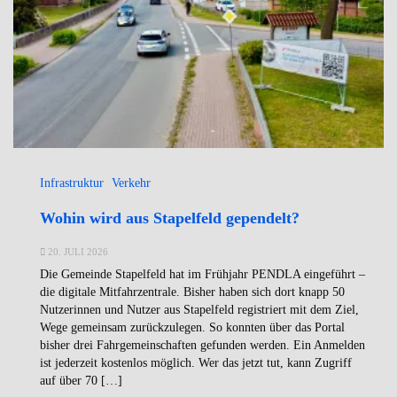
Infrastruktur
Verkehr
Wohin wird aus Stapelfeld gependelt?
20. JULI 2026
Die Gemeinde Stapelfeld hat im Frühjahr PENDLA eingeführt –
die digitale Mitfahrzentrale. Bisher haben sich dort knapp 50
Nutzerinnen und Nutzer aus Stapelfeld registriert mit dem Ziel,
Wege gemeinsam zurückzulegen. So konnten über das Portal
bisher drei Fahrgemeinschaften gefunden werden. Ein Anmelden
ist jederzeit kostenlos möglich. Wer das jetzt tut, kann Zugriff
auf über 70 […]