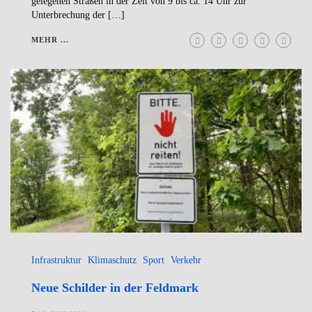
gelegenen Straßen in der Zeit von 9 bis ca. 14 Uhr zur
Unterbrechung der […]
MEHR ...
Infrastruktur
Klimaschutz
Sport
Verkehr
Neue Schilder in der Feldmark